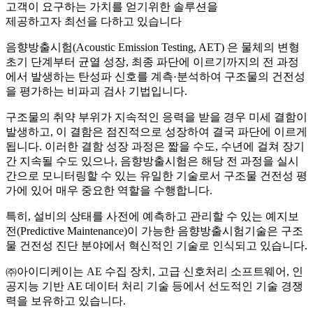
고객이 요구하는 가치를 얻기위한 솔루션을
제공하고자 최선을 다하고 있습니다
음향방출시험(Acoustic Emission Testing, AET) 은 물체의 변형
초기 단계부터 균열 성장, 최종 파단에 이르기까지의 전 과정
에서 발생하는 탄성파 신호를 계측·분석하여 구조물의 건전성
을 평가하는 비파괴 검사 기법입니다.
구조물의 취약 부위가 지속적인 응력을 받을 경우 미세 결함이
발생하고, 이 결함은 점진적으로 성장하여 결국 파단에 이르게
됩니다. 이러한 결함 성장 과정은 짧을 수도, 수년에 걸쳐 장기
간 지속될 수도 있으나, 음향방출시험은 해당 전 과정을 실시
간으로 모니터링할 수 있는 유일한 기술로서 구조물 건전성 평
가에 있어 매우 중요한 역할을 수행합니다.
특히, 설비의 상태를 사전에 예측하고 관리할 수 있는 예지보
전(Predictive Maintenance)이 가능한 음향방출시험기술은 구조
물 건전성 진단 분야에서 혁신적인 기술로 인식되고 있습니다.
㈜아이디케이는 AE 수집 장치, 고급 신호처리 소프트웨어, 인
공지능 기반 AE 데이터 처리 기술 등에서 선도적인 기술 경쟁
력을 보유하고 있습니다.