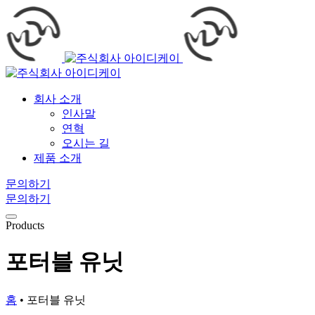
회사 소개
인사말
연혁
오시는 길
제품 소개
문의하기
문의하기
Products
포터블 유닛
홈
•
포터블 유닛