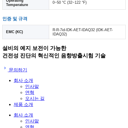
Operating
0~50 °C (32~122 °F)
Temperature
인증 및 규격
R-R-7id-IDK-AET-IDAQ32 (IDK-AET-
EMC (KC)
IDAQ32)
설비의 예지 보전이 가능한
건전성 진단의 혁신적인
음향방출시험 기술
문의하기
회사 소개
인사말
연혁
오시는 길
제품 소개
회사 소개
인사말
연혁