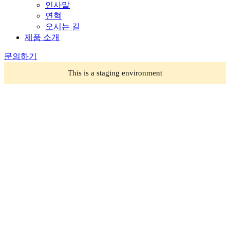
인사말
연혁
오시는 길
제품 소개
문의하기
This is a staging environment