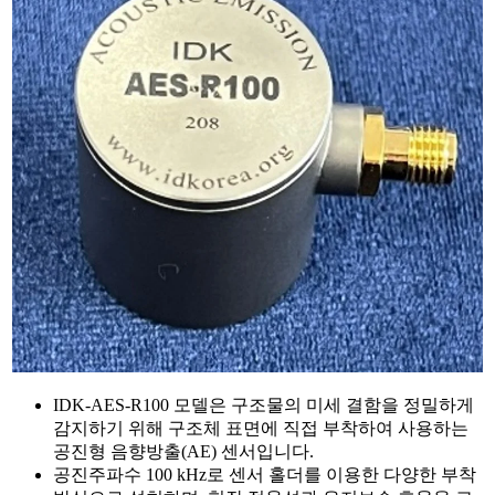
IDK-AES-R100 모델은 구조물의 미세 결함을 정밀하게
감지하기 위해 구조체 표면에 직접 부착하여 사용하는
공진형 음향방출(AE) 센서입니다.
공진주파수 100 kHz로 센서 홀더를 이용한 다양한 부착